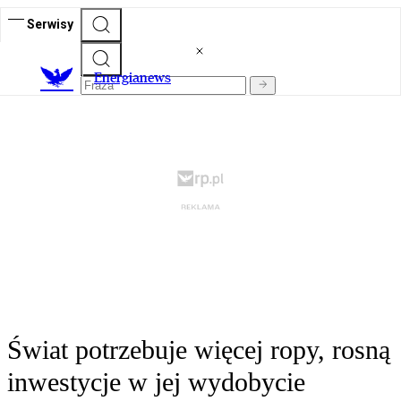
Serwisy
E
nergianews
Świat potrzebuje więcej ropy, rosną
inwestycje w jej wydobycie