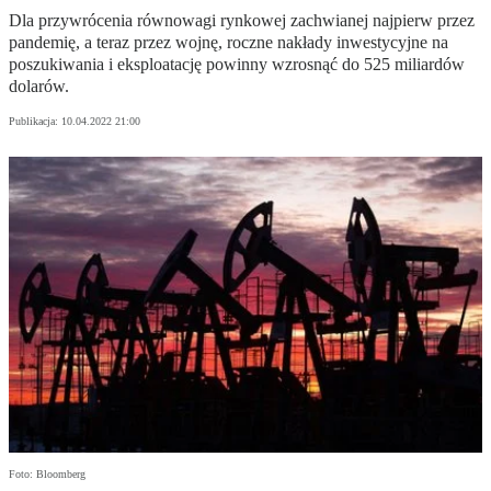
Dla przywrócenia równowagi rynkowej zachwianej najpierw przez
pandemię, a teraz przez wojnę, roczne nakłady inwestycyjne na
poszukiwania i eksploatację powinny wzrosnąć do 525 miliardów
dolarów.
Publikacja:
10.04.2022 21:00
Foto: Bloomberg