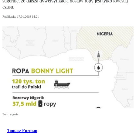
sugeruje, że dalsza dywersyfikacja dostaw ropy jest tylko kwestią
czasu.
Publikacja:
17.01.2019 14:21
Foto: nigeria
Tomasz Furman