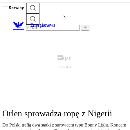
Serwisy
E
nergianews
Orlen sprowadza ropę z Nigerii
Do Polski trafią dwa statki z surowcem typu Bonny Light. Koncern