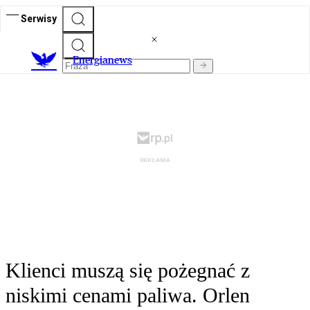
Serwisy
E
nergianews
Klienci muszą się pożegnać z
niskimi cenami paliwa. Orlen