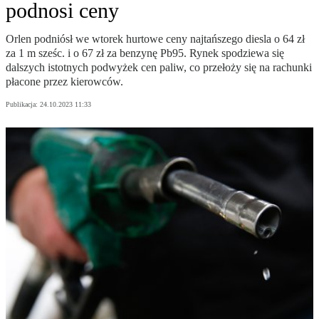
podnosi ceny
Orlen podniósł we wtorek hurtowe ceny najtańszego diesla o 64 zł
za 1 m sześc. i o 67 zł za benzynę Pb95. Rynek spodziewa się
dalszych istotnych podwyżek cen paliw, co przełoży się na rachunki
płacone przez kierowców.
Publikacja:
24.10.2023 11:33