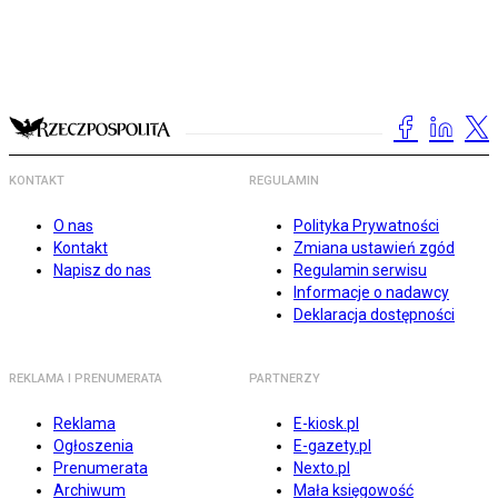
KONTAKT
REGULAMIN
O nas
Polityka Prywatności
Kontakt
Zmiana ustawień zgód
Napisz do nas
Regulamin serwisu
Informacje o nadawcy
Deklaracja dostępności
REKLAMA I PRENUMERATA
PARTNERZY
Reklama
E-kiosk.pl
Ogłoszenia
E-gazety.pl
Prenumerata
Nexto.pl
Archiwum
Mała księgowość