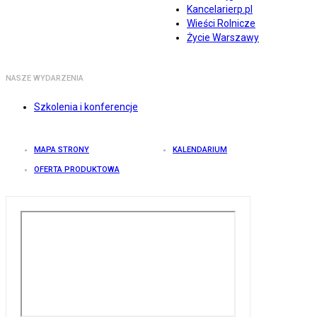
Kancelarierp.pl
Wieści Rolnicze
Życie Warszawy
NASZE WYDARZENIA
Szkolenia i konferencje
MAPA STRONY
KALENDARIUM
OFERTA PRODUKTOWA