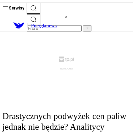
Serwisy
E
nergianews
Drastycznych podwyżek cen paliw
jednak nie będzie? Analitycy