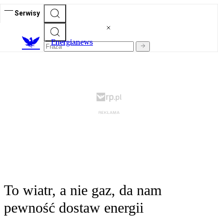
Serwisy
E
nergianews
To wiatr, a nie gaz, da nam
pewność dostaw energii