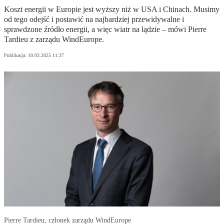
Koszt energii w Europie jest wyższy niż w USA i Chinach. Musimy
od tego odejść i postawić na najbardziej przewidywalne i
sprawdzone źródło energii, a więc wiatr na lądzie – mówi Pierre
Tardieu z zarządu WindEurope.
Publikacja:
10.03.2025 11:37
Pierre Tardieu, członek zarządu WindEurope