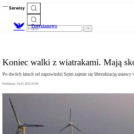
Serwisy
E
nergianews
Koniec walki z wiatrakami. Mają sk
Po dwóch latach od zapowiedzi Sejm zajmie się liberalizacją ustawy
Publikacja:
24.01.2023 03:00