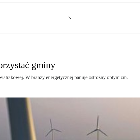
orzystać gminy
 wiatrakowej. W branży energetycznej panuje ostrożny optymizm.