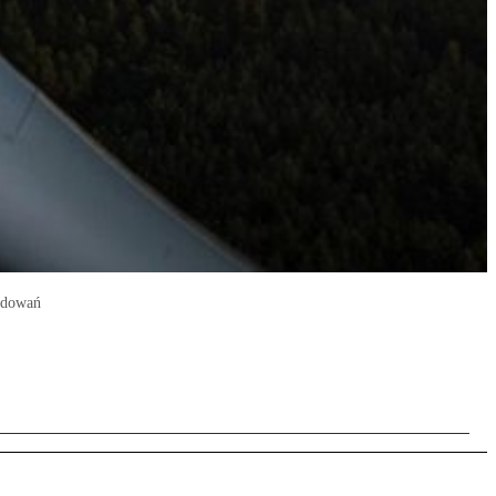
budowań