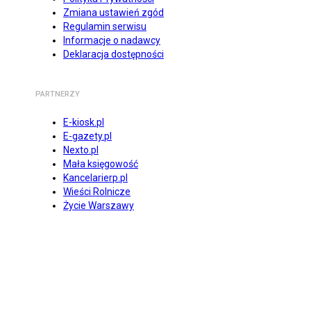
Zmiana ustawień zgód
Regulamin serwisu
Informacje o nadawcy
Deklaracja dostępności
PARTNERZY
E-kiosk.pl
E-gazety.pl
Nexto.pl
Mała księgowość
Kancelarierp.pl
Wieści Rolnicze
Życie Warszawy