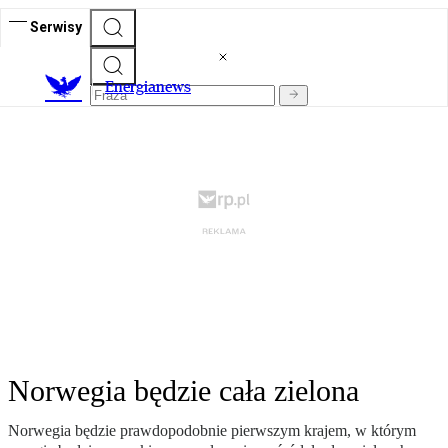
Serwisy
E
nergianews
Norwegia będzie cała zielona
Norwegia będzie prawdopodobnie pierwszym krajem, w którym