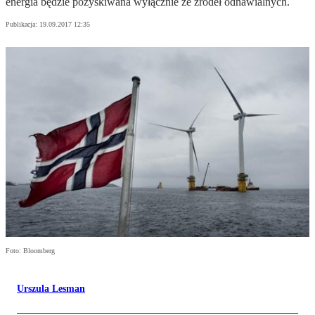
energia będzie pozyskiwana wyłącznie ze źródeł odnawialnych.
Publikacja:
19.09.2017 12:35
Foto: Bloomberg
Urszula Lesman