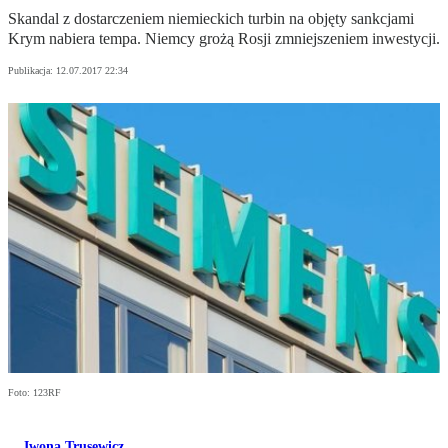
Skandal z dostarczeniem niemieckich turbin na objęty sankcjami
Krym nabiera tempa. Niemcy grożą Rosji zmniejszeniem inwestycji.
Publikacja:
12.07.2017 22:34
Foto: 123RF
Iwona Trusewicz