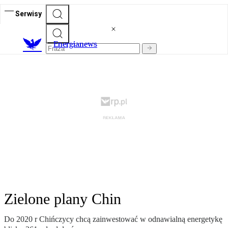
Serwisy
E
nergianews
Zielone plany Chin
Do 2020 r Chińczycy chcą zainwestować w odnawialną energetykę