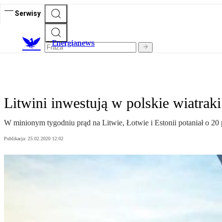
Serwisy
E
nergianews
Litwini inwestują w polskie wiatraki
W minionym tygodniu prąd na Litwie, Łotwie i Estonii potaniał o 20
Publikacja:
25.02.2020 12:02