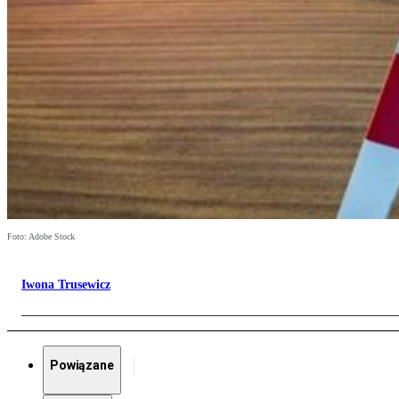
Foto: Adobe Stock
Iwona Trusewicz
Powiązane