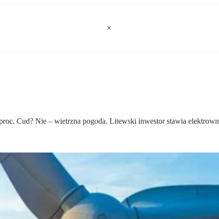
 proc. Cud? Nie – wietrzna pogoda. Litewski inwestor stawia elektrown