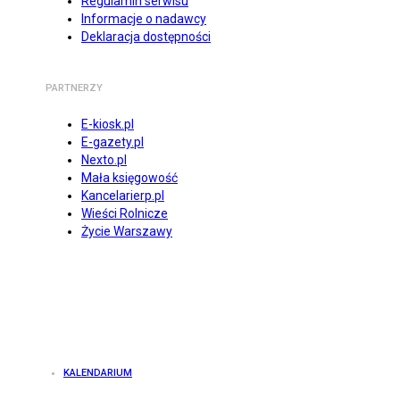
Regulamin serwisu
Informacje o nadawcy
Deklaracja dostępności
PARTNERZY
E-kiosk.pl
E-gazety.pl
Nexto.pl
Mała księgowość
Kancelarierp.pl
Wieści Rolnicze
Życie Warszawy
KALENDARIUM