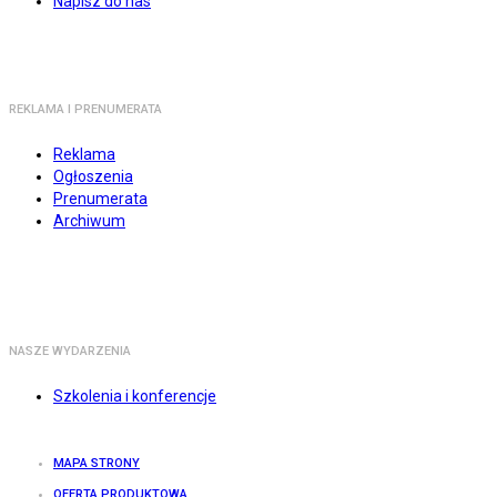
Napisz do nas
REKLAMA I PRENUMERATA
Reklama
Ogłoszenia
Prenumerata
Archiwum
NASZE WYDARZENIA
Szkolenia i konferencje
MAPA STRONY
OFERTA PRODUKTOWA