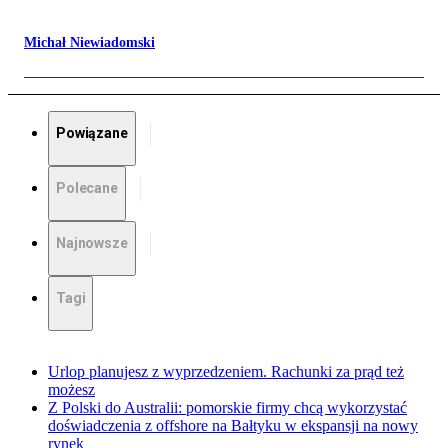
Michał Niewiadomski
Powiązane
Polecane
Najnowsze
Tagi
Urlop planujesz z wyprzedzeniem. Rachunki za prąd też
możesz
Z Polski do Australii: pomorskie firmy chcą wykorzystać
doświadczenia z offshore na Bałtyku w ekspansji na nowy
rynek