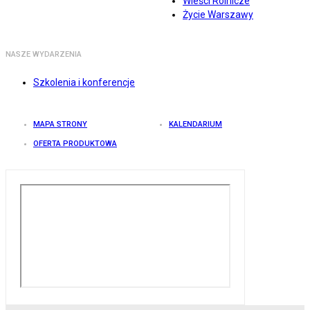
Wieści Rolnicze
Życie Warszawy
NASZE WYDARZENIA
Szkolenia i konferencje
MAPA STRONY
KALENDARIUM
OFERTA PRODUKTOWA