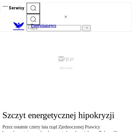
Serwisy
E
nergianews
Szczyt energetycznej hipokryzji
Przez ostatnie cztery lata rząd Zjednoczonej Prawicy