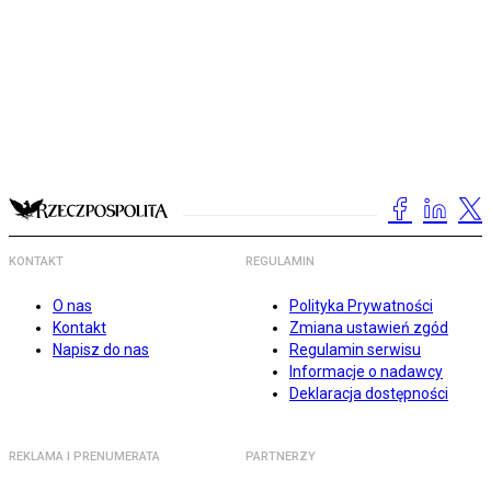
KONTAKT
REGULAMIN
O nas
Polityka Prywatności
Kontakt
Zmiana ustawień zgód
Napisz do nas
Regulamin serwisu
Informacje o nadawcy
Deklaracja dostępności
REKLAMA I PRENUMERATA
PARTNERZY