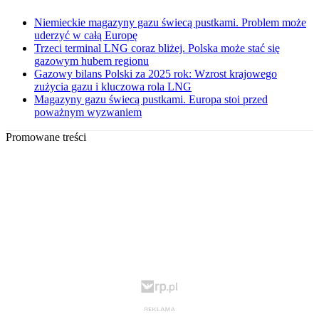
Niemieckie magazyny gazu świecą pustkami. Problem może
uderzyć w całą Europę
Trzeci terminal LNG coraz bliżej. Polska może stać się
gazowym hubem regionu
Gazowy bilans Polski za 2025 rok: Wzrost krajowego
zużycia gazu i kluczowa rola LNG
Magazyny gazu świecą pustkami. Europa stoi przed
poważnym wyzwaniem
Promowane treści