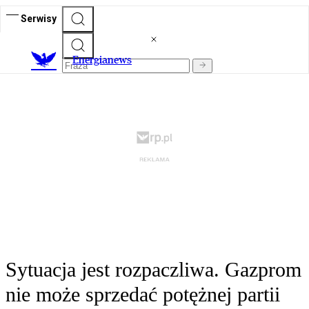
Serwisy
E
nergianews
Sytuacja jest rozpaczliwa. Gazprom
nie może sprzedać potężnej partii