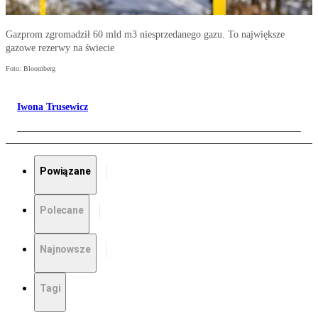
Gazprom zgromadził 60 mld m3 niesprzedanego gazu. To największe
gazowe rezerwy na świecie
Foto: Bloomberg
Iwona Trusewicz
Powiązane
Polecane
Najnowsze
Tagi