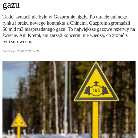
gazu
Takiej sytuacji nie było w Gazpromie nigdy. Po utracie unijnego
rynku i braku nowego kontraktu z Chinami, Gazprom zgromadził
60 mld m3 niesprzedanego gazu. To największe gazowe rezerwy na
świecie. Ani Kreml, ani zarząd koncernu nie wiedzą, co zrobić z
tym surowcem.
Publikacja:
29.06.2025 14:28