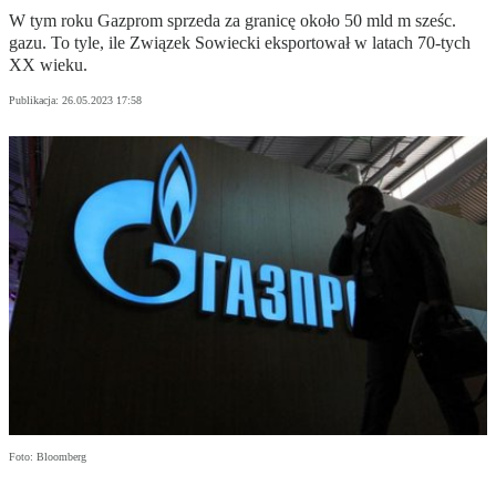
W tym roku Gazprom sprzeda za granicę około 50 mld m sześc.
gazu. To tyle, ile Związek Sowiecki eksportował w latach 70-tych
XX wieku.
Publikacja:
26.05.2023 17:58
Foto: Bloomberg