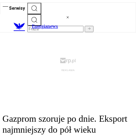
Serwisy
E
nergianews
Gazprom szoruje po dnie. Eksport
najmniejszy do pół wieku