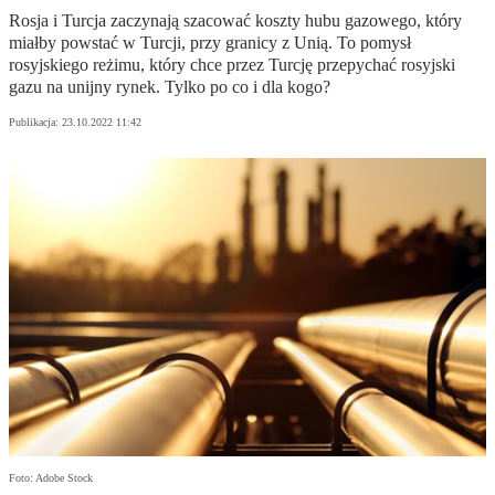
Rosja i Turcja zaczynają szacować koszty hubu gazowego, który
miałby powstać w Turcji, przy granicy z Unią. To pomysł
rosyjskiego reżimu, który chce przez Turcję przepychać rosyjski
gazu na unijny rynek. Tylko po co i dla kogo?
Publikacja:
23.10.2022 11:42
Foto: Adobe Stock