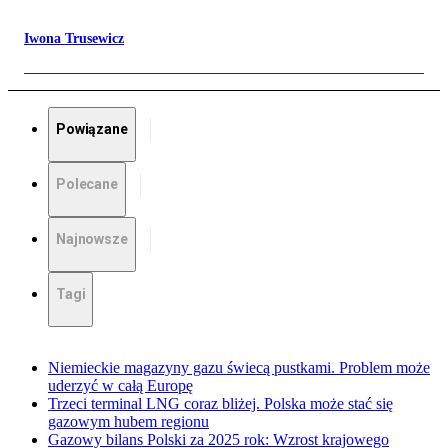
Iwona Trusewicz
Powiązane
Polecane
Najnowsze
Tagi
Niemieckie magazyny gazu świecą pustkami. Problem może
uderzyć w całą Europę
Trzeci terminal LNG coraz bliżej. Polska może stać się
gazowym hubem regionu
Gazowy bilans Polski za 2025 rok: Wzrost krajowego