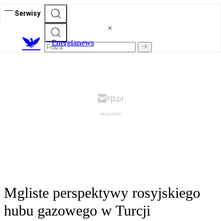
Serwisy
E
nergianews
Mgliste perspektywy rosyjskiego
hubu gazowego w Turcji