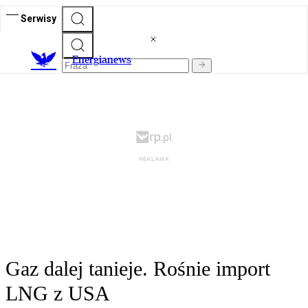
Serwisy
E
nergianews
Gaz dalej tanieje. Rośnie import
LNG z USA