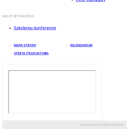
NASZE WYDARZENIA
Szkolenia i konferencje
MAPA STRONY
KALENDARIUM
OFERTA PRODUKTOWA
© COPYRIGHT BY GREMI MEDIA SA