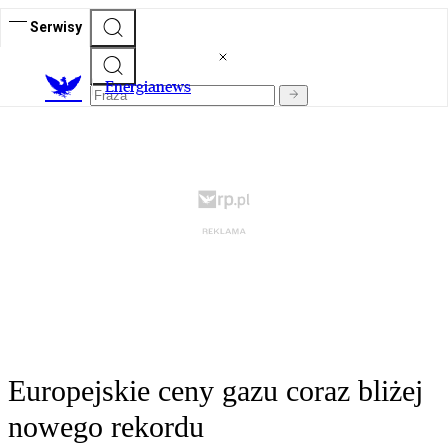
Serwisy
E
nergianews
Europejskie ceny gazu coraz bliżej
nowego rekordu