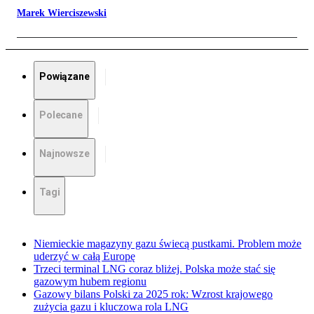
Marek Wierciszewski
Powiązane
Polecane
Najnowsze
Tagi
Niemieckie magazyny gazu świecą pustkami. Problem może
uderzyć w całą Europę
Trzeci terminal LNG coraz bliżej. Polska może stać się
gazowym hubem regionu
Gazowy bilans Polski za 2025 rok: Wzrost krajowego
zużycia gazu i kluczowa rola LNG