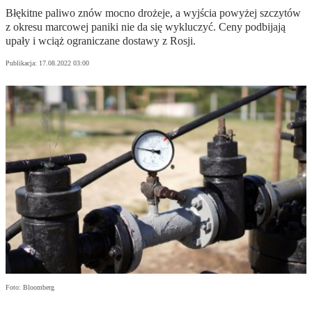
Błękitne paliwo znów mocno drożeje, a wyjścia powyżej szczytów
z okresu marcowej paniki nie da się wykluczyć. Ceny podbijają
upały i wciąż ograniczane dostawy z Rosji.
Publikacja:
17.08.2022 03:00
Foto: Bloomberg