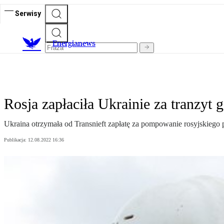
Serwisy
E
nergianews
Rosja zapłaciła Ukrainie za tranzyt
Ukraina otrzymała od Transnieft zapłatę za pompowanie rosyjskiego 
Publikacja:
12.08.2022 16:36