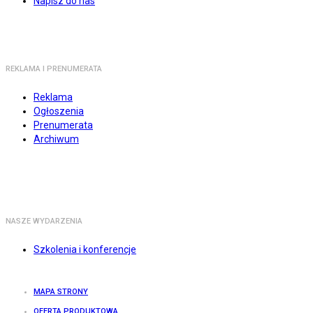
Napisz do nas
REKLAMA I PRENUMERATA
Reklama
Ogłoszenia
Prenumerata
Archiwum
NASZE WYDARZENIA
Szkolenia i konferencje
MAPA STRONY
OFERTA PRODUKTOWA