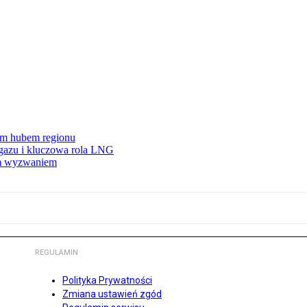
wym hubem regionu
 gazu i kluczowa rola LNG
ym wyzwaniem
REGULAMIN
Polityka Prywatności
Zmiana ustawień zgód