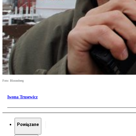
Foto: Bloomberg
Iwona Trusewicz
Powiązane