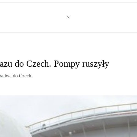
 gazu do Czech. Pompy ruszyły
paliwa do Czech.