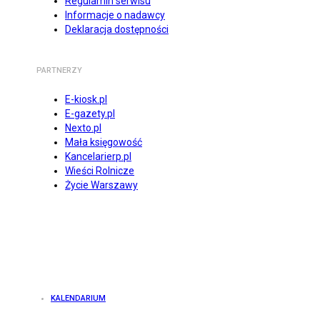
Regulamin serwisu
Informacje o nadawcy
Deklaracja dostępności
PARTNERZY
E-kiosk.pl
E-gazety.pl
Nexto.pl
Mała księgowość
Kancelarierp.pl
Wieści Rolnicze
Życie Warszawy
KALENDARIUM