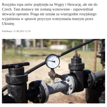
Rosyjska ropa znów popłynęła na Węgry i Słowację, ale nie do
Czech. Tam dostawy nie zostaną wznowione - zapowiedział
słowacki operator. Praga nie uznała za wiarygodne rosyjskiego
wyjaśnienia w sprawie przyczyn wstrzymania tranzytu przez
Ukrainę.
Publikacja:
11.08.2022 11:35