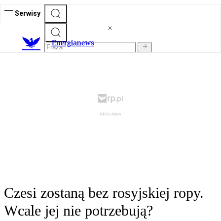
Serwisy
E
nergianews
Czesi zostaną bez rosyjskiej ropy.
Wcale jej nie potrzebują?