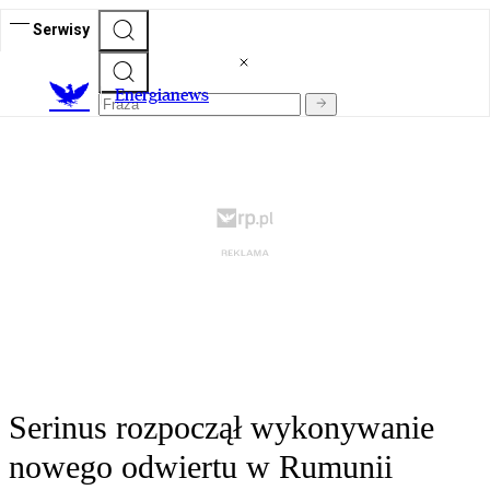
Serwisy
E
nergianews
Serinus rozpoczął wykonywanie
nowego odwiertu w Rumunii