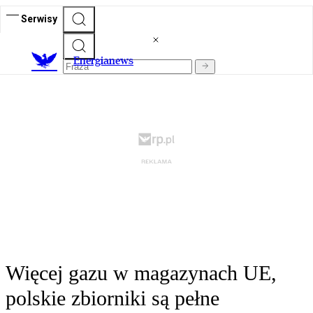
Serwisy
E
nergianews
Więcej gazu w magazynach UE,
polskie zbiorniki są pełne