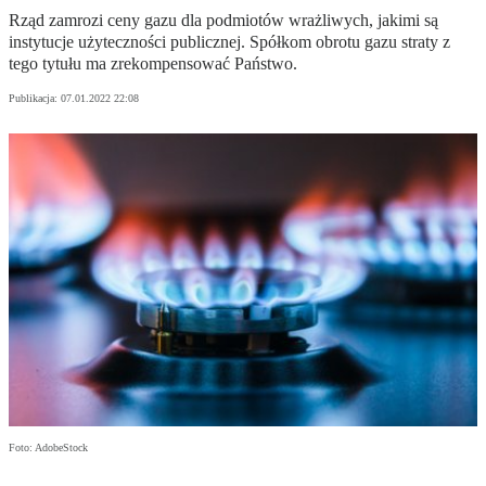
Rząd zamrozi ceny gazu dla podmiotów wrażliwych, jakimi są
instytucje użyteczności publicznej. Spółkom obrotu gazu straty z
tego tytułu ma zrekompensować Państwo.
Publikacja:
07.01.2022 22:08
Foto: AdobeStock