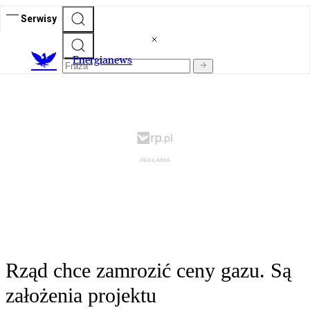
Serwisy
E
nergianews
Rząd chce zamrozić ceny gazu. Są
założenia projektu