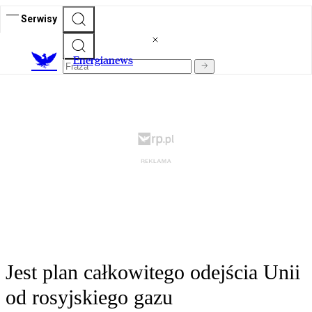
Serwisy
E
nergianews
Jest plan całkowitego odejścia Unii
od rosyjskiego gazu