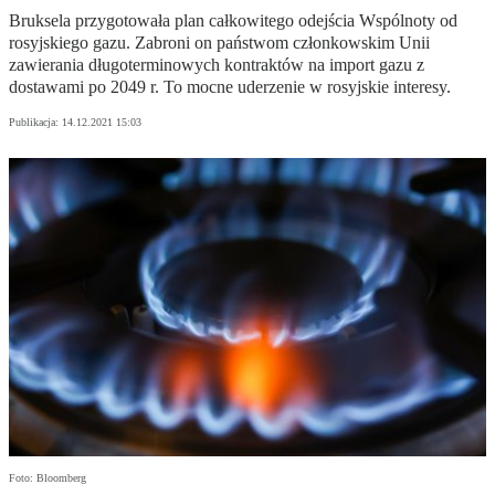
Bruksela przygotowała plan całkowitego odejścia Wspólnoty od
rosyjskiego gazu. Zabroni on państwom członkowskim Unii
zawierania długoterminowych kontraktów na import gazu z
dostawami po 2049 r. To mocne uderzenie w rosyjskie interesy.
Publikacja:
14.12.2021 15:03
Foto: Bloomberg