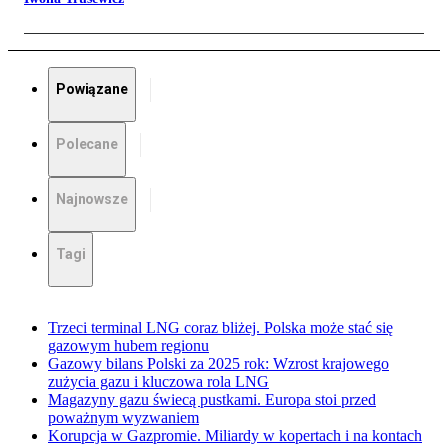
Powiązane
Polecane
Najnowsze
Tagi
Trzeci terminal LNG coraz bliżej. Polska może stać się
gazowym hubem regionu
Gazowy bilans Polski za 2025 rok: Wzrost krajowego
zużycia gazu i kluczowa rola LNG
Magazyny gazu świecą pustkami. Europa stoi przed
poważnym wyzwaniem
Korupcja w Gazpromie. Miliardy w kopertach i na kontach