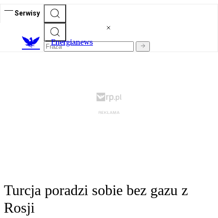
Serwisy
E
nergianews
Turcja poradzi sobie bez gazu z
Rosji