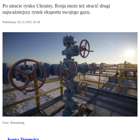
Po utracie rynku Ukrainy, Rosja może też stracić drugi
najważniejszy rynek eksportu swojego gazu.
Publikacja:
02.12.2015 10:18
Foto: Bloomberg
Iwona Trusewicz