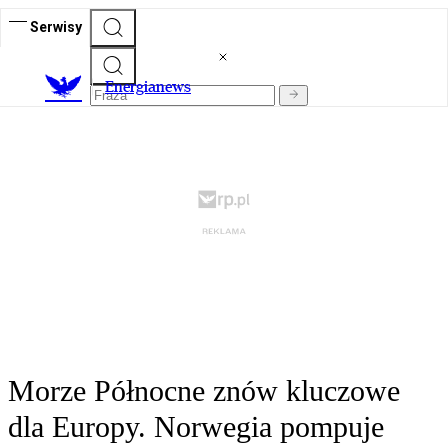
Serwisy
E
nergianews
Morze Północne znów kluczowe
dla Europy. Norwegia pompuje