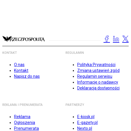
KONTAKT
REGULAMIN
O nas
Polityka Prywatności
Kontakt
Zmiana ustawień zgód
Napisz do nas
Regulamin serwisu
Informacje o nadawcy
Deklaracja dostępności
REKLAMA I PRENUMERATA
PARTNERZY
Reklama
E-kiosk.pl
Ogłoszenia
E-gazety.pl
Prenumerata
Nexto.pl