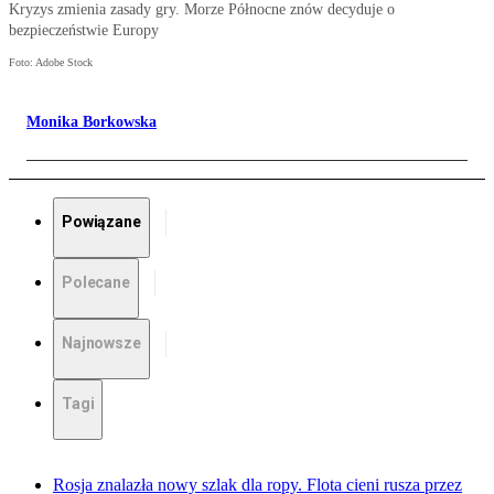
Kryzys zmienia zasady gry. Morze Północne znów decyduje o
bezpieczeństwie Europy
Foto: Adobe Stock
Monika Borkowska
Powiązane
Polecane
Najnowsze
Tagi
Rosja znalazła nowy szlak dla ropy. Flota cieni rusza przez