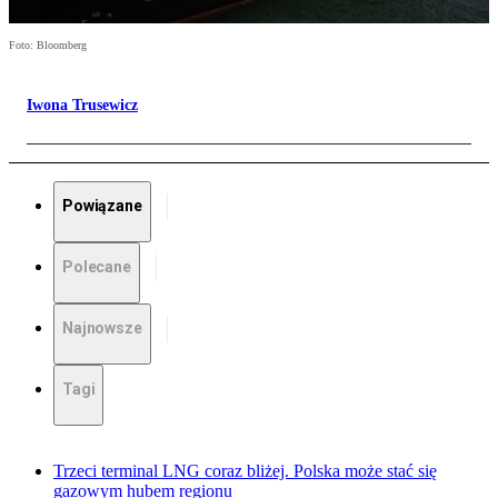
Foto: Bloomberg
Iwona Trusewicz
Powiązane
Polecane
Najnowsze
Tagi
Trzeci terminal LNG coraz bliżej. Polska może stać się
gazowym hubem regionu