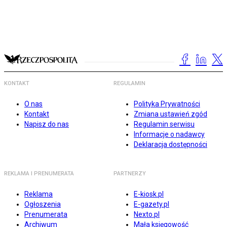
KONTAKT
REGULAMIN
O nas
Polityka Prywatności
Kontakt
Zmiana ustawień zgód
Napisz do nas
Regulamin serwisu
Informacje o nadawcy
Deklaracja dostępności
REKLAMA I PRENUMERATA
PARTNERZY
Reklama
E-kiosk.pl
Ogłoszenia
E-gazety.pl
Prenumerata
Nexto.pl
Archiwum
Mała księgowość