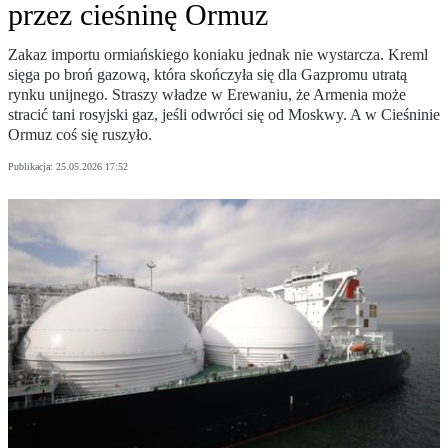
przez cieśninę Ormuz
Zakaz importu ormiańskiego koniaku jednak nie wystarcza. Kreml
sięga po broń gazową, która skończyła się dla Gazpromu utratą
rynku unijnego. Straszy władze w Erewaniu, że Armenia może
stracić tani rosyjski gaz, jeśli odwróci się od Moskwy. A w Cieśninie
Ormuz coś się ruszyło.
Publikacja:
25.05.2026 17:52