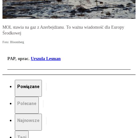
MOL stawia na gaz z Azerbejdżanu. To ważna wiadomość dla Europy
Środkowej
Foto: Bloomberg
PAP, oprac.
Urszula Lesman
Powiązane
Polecane
Najnowsze
Tagi