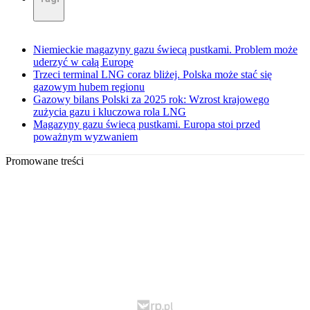
Niemieckie magazyny gazu świecą pustkami. Problem może
uderzyć w całą Europę
Trzeci terminal LNG coraz bliżej. Polska może stać się
gazowym hubem regionu
Gazowy bilans Polski za 2025 rok: Wzrost krajowego
zużycia gazu i kluczowa rola LNG
Magazyny gazu świecą pustkami. Europa stoi przed
poważnym wyzwaniem
Promowane treści