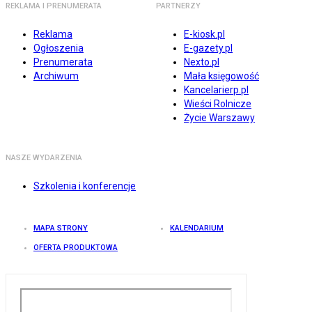
REKLAMA I PRENUMERATA
PARTNERZY
Reklama
E-kiosk.pl
Ogłoszenia
E-gazety.pl
Prenumerata
Nexto.pl
Archiwum
Mała księgowość
Kancelarierp.pl
Wieści Rolnicze
Życie Warszawy
NASZE WYDARZENIA
Szkolenia i konferencje
MAPA STRONY
KALENDARIUM
OFERTA PRODUKTOWA