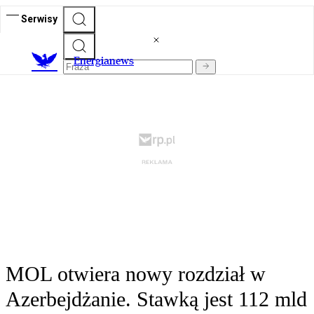
Serwisy
E
nergianews
MOL otwiera nowy rozdział w
Azerbejdżanie. Stawką jest 112 mld