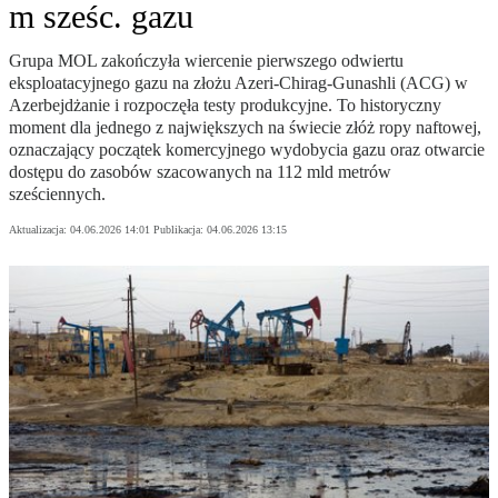
m sześc. gazu
Grupa MOL zakończyła wiercenie pierwszego odwiertu
eksploatacyjnego gazu na złożu Azeri-Chirag-Gunashli (ACG) w
Azerbejdżanie i rozpoczęła testy produkcyjne. To historyczny
moment dla jednego z największych na świecie złóż ropy naftowej,
oznaczający początek komercyjnego wydobycia gazu oraz otwarcie
dostępu do zasobów szacowanych na 112 mld metrów
sześciennych.
Aktualizacja:
04.06.2026 14:01
Publikacja:
04.06.2026 13:15