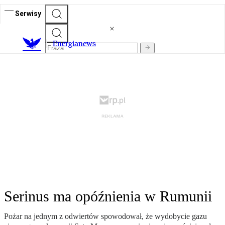
Serwisy
E
nergianews
Serinus ma opóźnienia w Rumunii
Pożar na jednym z odwiertów spowodował, że wydobycie gazu