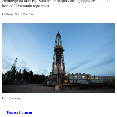
ziemnego na koncesji Satu Mare rozpocznie się najwcześniej pod
koniec II kwartału tego roku.
Publikacja:
31.01.2018 10:44
Foto: Bloomberg
Tomasz Furman