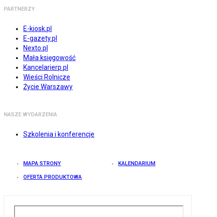
PARTNERZY
E-kiosk.pl
E-gazety.pl
Nexto.pl
Mała księgowość
Kancelarierp.pl
Wieści Rolnicze
Życie Warszawy
NASZE WYDARZENIA
Szkolenia i konferencje
MAPA STRONY
KALENDARIUM
OFERTA PRODUKTOWA