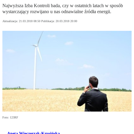
Najwyższa Izba Kontroli bada, czy w ostatnich latach w sposób
wystarczający rozwijano u nas odnawialne źródła energii.
Aktualizacja:
21.03.2018 08:50
Publikacja:
20.03.2018 20:00
Foto: 123RF
Aneta Wieczerzak-Krusińska