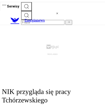
Serwisy
E
nergianews
NIK przygląda się pracy
Tchórzewskiego