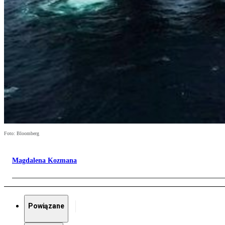
Foto: Bloomberg
Magdalena Kozmana
Powiązane