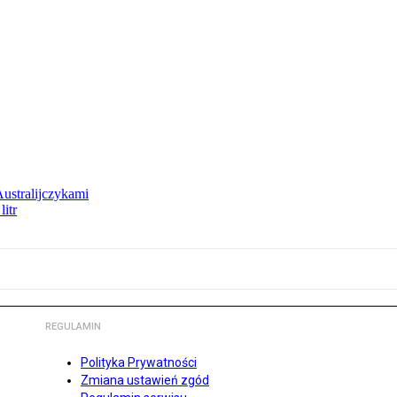
Australijczykami
litr
REGULAMIN
Polityka Prywatności
Zmiana ustawień zgód