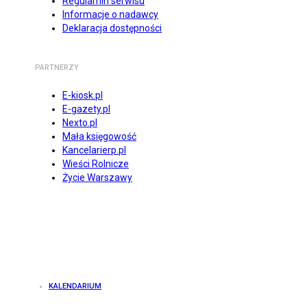
Regulamin serwisu
Informacje o nadawcy
Deklaracja dostępności
PARTNERZY
E-kiosk.pl
E-gazety.pl
Nexto.pl
Mała księgowość
Kancelarierp.pl
Wieści Rolnicze
Życie Warszawy
KALENDARIUM