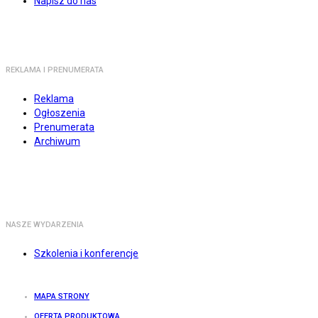
Napisz do nas
REKLAMA I PRENUMERATA
Reklama
Ogłoszenia
Prenumerata
Archiwum
NASZE WYDARZENIA
Szkolenia i konferencje
MAPA STRONY
OFERTA PRODUKTOWA