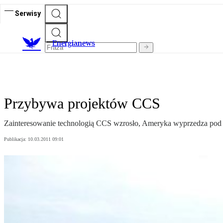
Serwisy
E
nergianews
Przybywa projektów CCS
Zainteresowanie technologią CCS wzrosło, Ameryka wyprzedza po
Publikacja:
10.03.2011 09:01