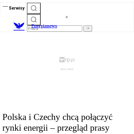
Serwisy
E
nergianews
Polska i Czechy chcą połączyć
rynki energii – przegląd prasy