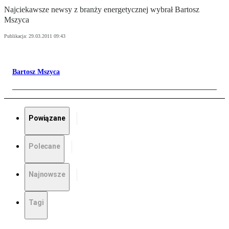
Najciekawsze newsy z branży energetycznej wybrał Bartosz
Mszyca
Publikacja:
29.03.2011 09:43
Bartosz Mszyca
Powiązane
Polecane
Najnowsze
Tagi