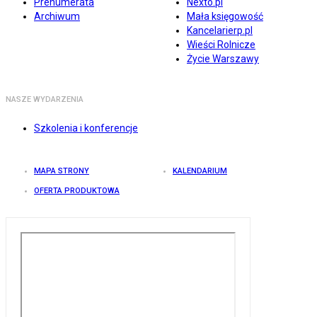
Prenumerata
Nexto.pl
Archiwum
Mała księgowość
Kancelarierp.pl
Wieści Rolnicze
Życie Warszawy
NASZE WYDARZENIA
Szkolenia i konferencje
MAPA STRONY
KALENDARIUM
OFERTA PRODUKTOWA