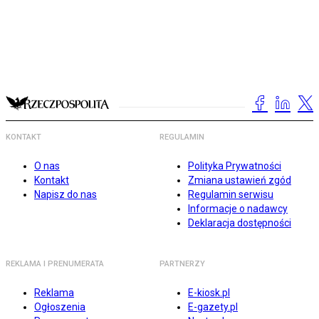
KONTAKT
REGULAMIN
O nas
Polityka Prywatności
Kontakt
Zmiana ustawień zgód
Napisz do nas
Regulamin serwisu
Informacje o nadawcy
Deklaracja dostępności
REKLAMA I PRENUMERATA
PARTNERZY
Reklama
E-kiosk.pl
Ogłoszenia
E-gazety.pl