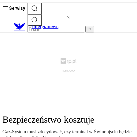
Serwisy
E
nergianews
Bezpieczeństwo kosztuje
Gaz-System musi zdecydować, czy terminal w Świnoujściu będzie