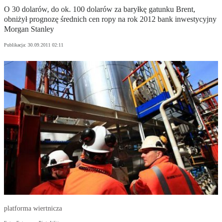
O 30 dolarów, do ok. 100 dolarów za baryłkę gatunku Brent,
obniżył prognozę średnich cen ropy na rok 2012 bank inwestycyjny
Morgan Stanley
Publikacja:
30.09.2011 02:11
platforma wiertnicza