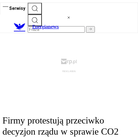
Serwisy
E
nergianews
Firmy protestują przeciwko
decyzjon rządu w sprawie CO2