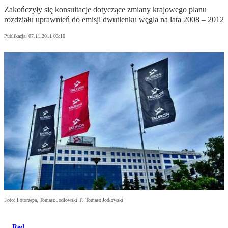
Zakończyły się konsultacje dotyczące zmiany krajowego planu
rozdziału uprawnień do emisji dwutlenku węgla na lata 2008 – 2012
Publikacja:
07.11.2011 03:10
Foto: Fotorzepa, Tomasz Jodłowski TJ Tomasz Jodłowski
Red