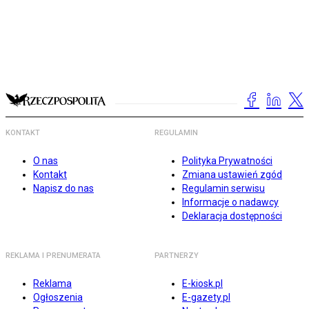
KONTAKT
REGULAMIN
O nas
Polityka Prywatności
Kontakt
Zmiana ustawień zgód
Napisz do nas
Regulamin serwisu
Informacje o nadawcy
Deklaracja dostępności
REKLAMA I PRENUMERATA
PARTNERZY
Reklama
E-kiosk.pl
Ogłoszenia
E-gazety.pl