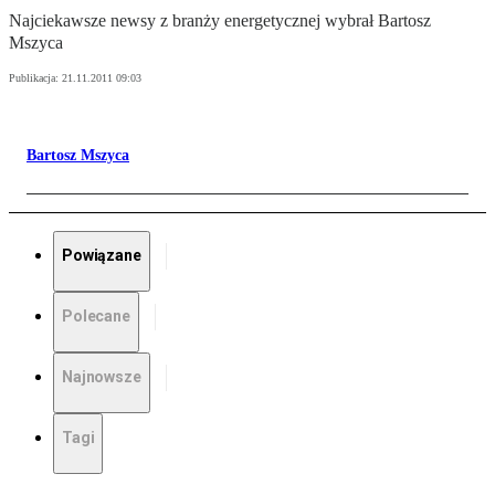
Najciekawsze newsy z branży energetycznej wybrał Bartosz
Mszyca
Publikacja:
21.11.2011 09:03
Bartosz Mszyca
Powiązane
Polecane
Najnowsze
Tagi