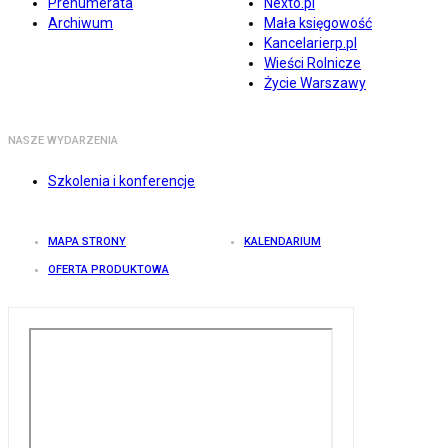
Prenumerata
Nexto.pl
Archiwum
Mała księgowość
Kancelarierp.pl
Wieści Rolnicze
Życie Warszawy
NASZE WYDARZENIA
Szkolenia i konferencje
MAPA STRONY
KALENDARIUM
OFERTA PRODUKTOWA