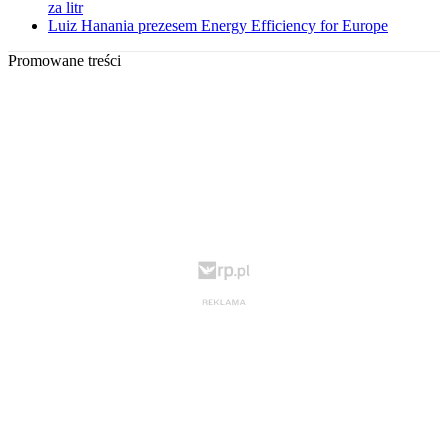
za litr
Luiz Hanania prezesem Energy Efficiency for Europe
Promowane treści