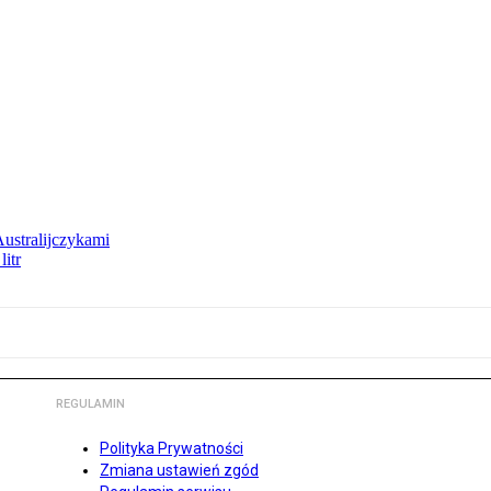
Australijczykami
litr
REGULAMIN
Polityka Prywatności
Zmiana ustawień zgód