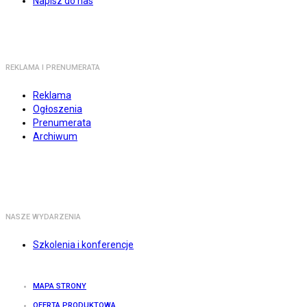
Napisz do nas
REKLAMA I PRENUMERATA
Reklama
Ogłoszenia
Prenumerata
Archiwum
NASZE WYDARZENIA
Szkolenia i konferencje
MAPA STRONY
OFERTA PRODUKTOWA