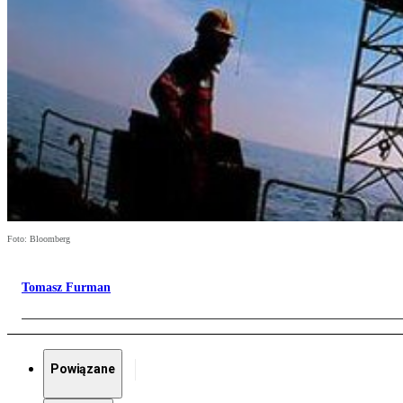
Foto: Bloomberg
Tomasz Furman
Powiązane