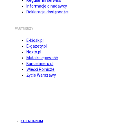
Regulamin serwisu
Informacje o nadawcy
Deklaracja dostępności
PARTNERZY
E-kiosk.pl
E-gazety.pl
Nexto.pl
Mała księgowość
Kancelarierp.pl
Wieści Rolnicze
Życie Warszawy
KALENDARIUM