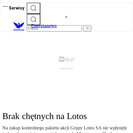
Serwisy
E
nergianews
Brak chętnych na Lotos
Na zakup kontrolnego pakietu akcji Grupy Lotos SA nie wpłynęły