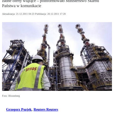
żadne oferty wiążące – poinformowało Ministerstwo Skarbu
Państwa w komunikacie
Aktualizacja:
21.12.2011 04:23
Publikacja:
20.12.2011 17:20
Foto: Bloomberg
Grzegorz Psujek
,
Reuters Reuters