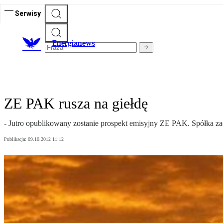
Serwisy
E
nergianews
ZE PAK rusza na giełdę
- Jutro opublikowany zostanie prospekt emisyjny ZE PAK. Spółka za
Publikacja:
09.10.2012 11:12