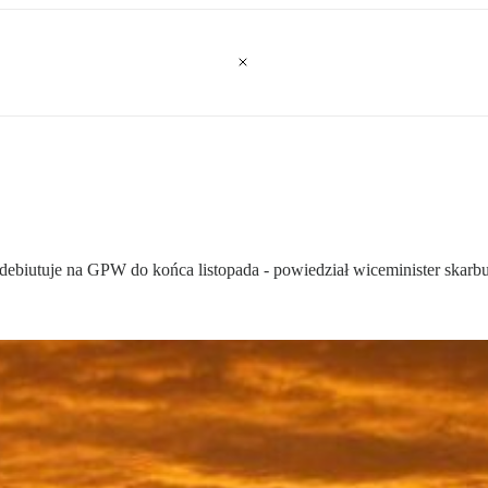
debiutuje na GPW do końca listopada - powiedział wiceminister skarb