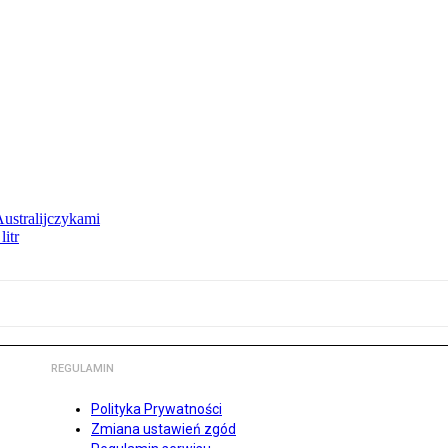
Australijczykami
litr
REGULAMIN
Polityka Prywatności
Zmiana ustawień zgód