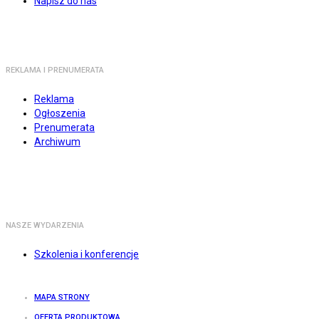
Napisz do nas
REKLAMA I PRENUMERATA
Reklama
Ogłoszenia
Prenumerata
Archiwum
NASZE WYDARZENIA
Szkolenia i konferencje
MAPA STRONY
OFERTA PRODUKTOWA