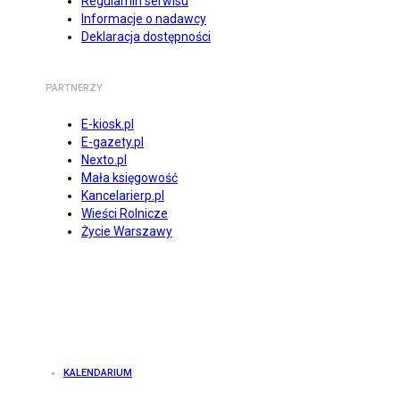
Regulamin serwisu
Informacje o nadawcy
Deklaracja dostępności
PARTNERZY
E-kiosk.pl
E-gazety.pl
Nexto.pl
Mała księgowość
Kancelarierp.pl
Wieści Rolnicze
Życie Warszawy
KALENDARIUM