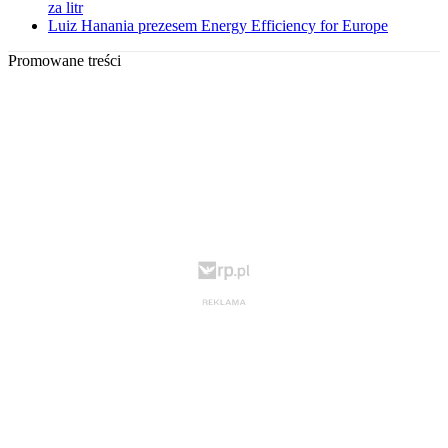
za litr
Luiz Hanania prezesem Energy Efficiency for Europe
Promowane treści