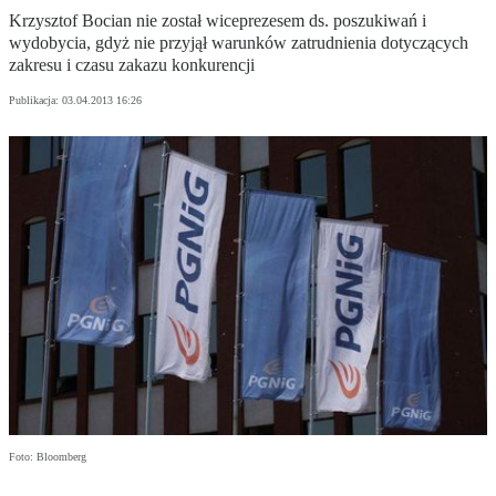
Krzysztof Bocian nie został wiceprezesem ds. poszukiwań i
wydobycia, gdyż nie przyjął warunków zatrudnienia dotyczących
zakresu i czasu zakazu konkurencji
Publikacja:
03.04.2013 16:26
Foto: Bloomberg