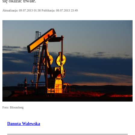
się okazać trwałe.
Aktualizacja:
09.07.2013 01:38
Publikacja:
08.07.2013 23:49
Foto: Bloomberg
Danuta Walewska