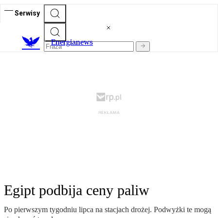
Serwisy
E
nergianews
Egipt podbija ceny paliw
Po pierwszym tygodniu lipca na stacjach drożej. Podwyżki te mogą