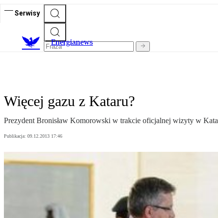
Serwisy
E
nergianews
Więcej gazu z Kataru?
Prezydent Bronisław Komorowski w trakcie oficjalnej wizyty w K
Publikacja:
09.12.2013 17:46