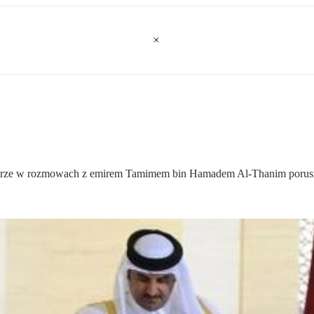
atarze w rozmowach z emirem Tamimem bin Hamadem Al-Thanim porusz