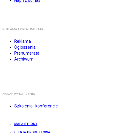
Napisz do nas
REKLAMA I PRENUMERATA
Reklama
Ogłoszenia
Prenumerata
Archiwum
NASZE WYDARZENIA
Szkolenia i konferencje
MAPA STRONY
OFERTA PRODUKTOWA