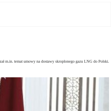
ał m.in. temat umowy na dostawy skroplonego gazu LNG do Polski.