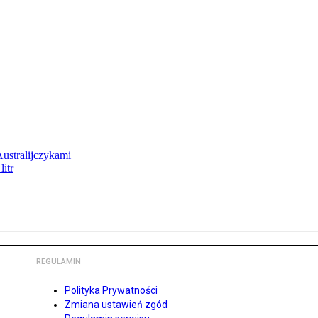
Australijczykami
litr
REGULAMIN
Polityka Prywatności
Zmiana ustawień zgód