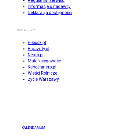
Regulamin serwisu
Informacje o nadawcy
Deklaracja dostępności
PARTNERZY
E-kiosk.pl
E-gazety.pl
Nexto.pl
Mała księgowość
Kancelarierp.pl
Wieści Rolnicze
Życie Warszawy
KALENDARIUM