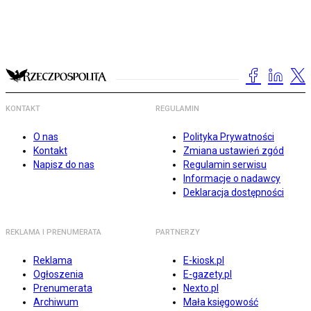
KONTAKT
REGULAMIN
O nas
Polityka Prywatności
Kontakt
Zmiana ustawień zgód
Napisz do nas
Regulamin serwisu
Informacje o nadawcy
Deklaracja dostępności
REKLAMA I PRENUMERATA
PARTNERZY
Reklama
E-kiosk.pl
Ogłoszenia
E-gazety.pl
Prenumerata
Nexto.pl
Archiwum
Mała księgowość