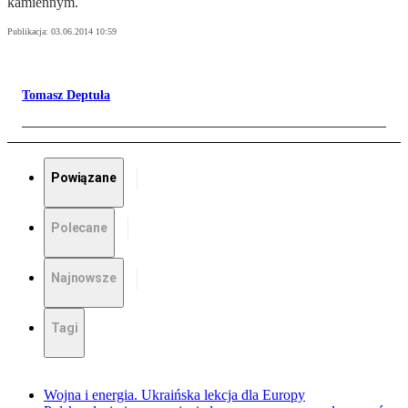
kamiennym.
Publikacja:
03.06.2014 10:59
Tomasz Deptuła
Powiązane
Polecane
Najnowsze
Tagi
Wojna i energia. Ukraińska lekcja dla Europy