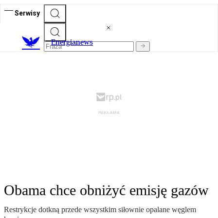
Serwisy
E
nergianews
Obama chce obniżyć emisję gazów
Restrykcje dotkną przede wszystkim siłownie opalane węglem