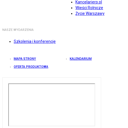
Kancelarierp.pl
Wieści Rolnicze
Życie Warszawy
NASZE WYDARZENIA
Szkolenia i konferencje
MAPA STRONY
KALENDARIUM
OFERTA PRODUKTOWA