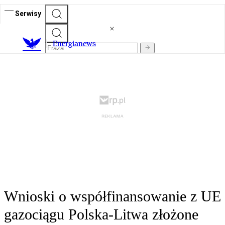
Serwisy
E
nergianews
Wnioski o współfinansowanie z UE
gazociągu Polska-Litwa złożone