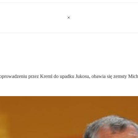
 doprowadzeniu przez Kreml do upadku Jukosu, obawia się zemsty Mic