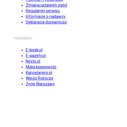
Zmiana ustawień zgód
Regulamin serwisu
Informacje o nadawcy
Deklaracja dostępności
PARTNERZY
E-kiosk.pl
E-gazety.pl
Nexto.pl
Mała księgowość
Kancelarierp.pl
Wieści Rolnicze
Życie Warszawy