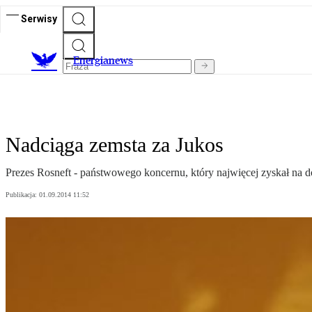
Serwisy
E
nergianews
Nadciąga zemsta za Jukos
Prezes Rosneft - państwowego koncernu, który najwięcej zyskał na
Publikacja:
01.09.2014 11:52