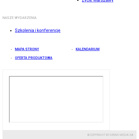
Życie Warszawy
NASZE WYDARZENIA
Szkolenia i konferencje
MAPA STRONY
KALENDARIUM
OFERTA PRODUKTOWA
© COPYRIGHT BY GREMI MEDIA SA