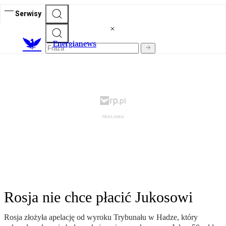
Serwisy
E
nergianews
Rosja nie chce płacić Jukosowi
Rosja złożyła apelację od wyroku Trybunału w Hadze, który