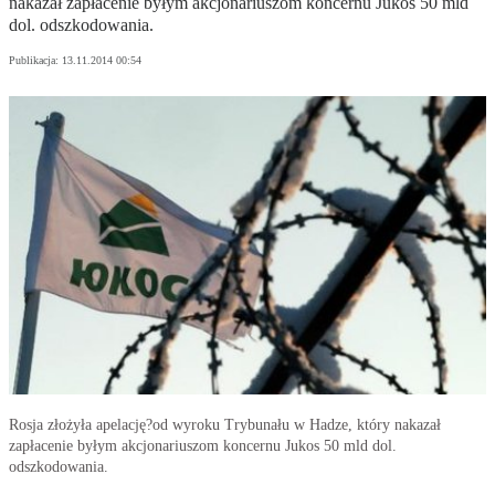
nakazał zapłacenie byłym akcjonariuszom koncernu Jukos 50 mld
dol. odszkodowania.
Publikacja:
13.11.2014 00:54
Rosja złożyła apelację?od wyroku Trybunału w Hadze, który nakazał
zapłacenie byłym akcjonariuszom koncernu Jukos 50 mld dol.
odszkodowania.