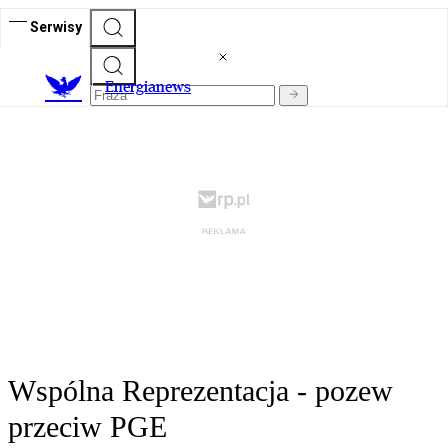
Serwisy
E
nergianews
Wspólna Reprezentacja - pozew
przeciw PGE