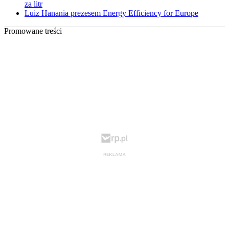
za litr
Luiz Hanania prezesem Energy Efficiency for Europe
Promowane treści