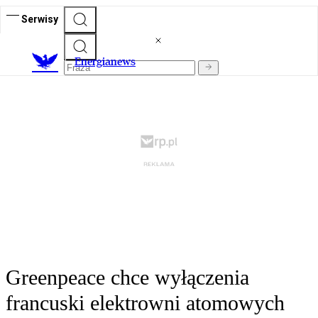
Serwisy
E
nergianews
Greenpeace chce wyłączenia
francuski elektrowni atomowych