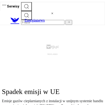
Serwisy
E
nergianews
Spadek emisji w UE
Emisje gazów cieplarnianych z instalacji w unijnym systemie handlu