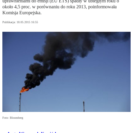
uprawnieniami do emisji (EU ETS) spadły w ubiegłym roku o
około 4,5 proc. w porównaniu do roku 2013, poinformowała
Komisja Europejska.
Publikacja:
18.05.2015 16:55
Foto: Bloomberg