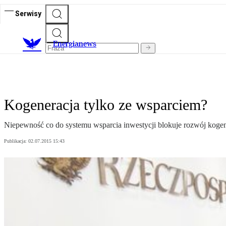
Serwisy
E
nergianews
Kogeneracja tylko ze wsparciem?
Niepewność co do systemu wsparcia inwestycji blokuje rozwój kogen
Publikacja:
02.07.2015 15:43