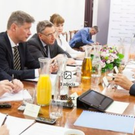
3 zdjęcia
Zobacz