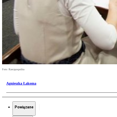
Foto: Rzeczpospolita
Agnieszka Łakoma
Powiązane