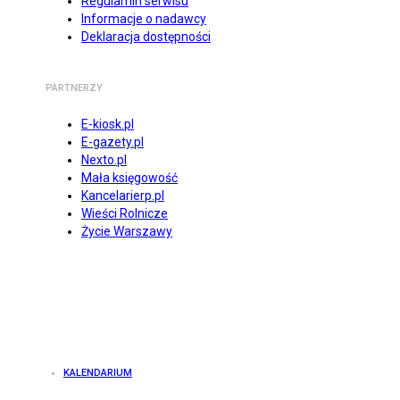
Regulamin serwisu
Informacje o nadawcy
Deklaracja dostępności
PARTNERZY
E-kiosk.pl
E-gazety.pl
Nexto.pl
Mała księgowość
Kancelarierp.pl
Wieści Rolnicze
Życie Warszawy
KALENDARIUM