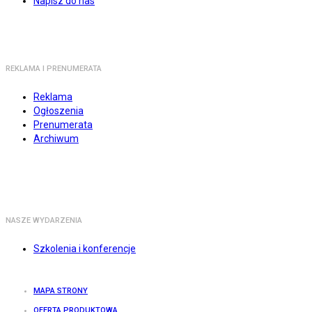
Napisz do nas
REKLAMA I PRENUMERATA
Reklama
Ogłoszenia
Prenumerata
Archiwum
NASZE WYDARZENIA
Szkolenia i konferencje
MAPA STRONY
OFERTA PRODUKTOWA