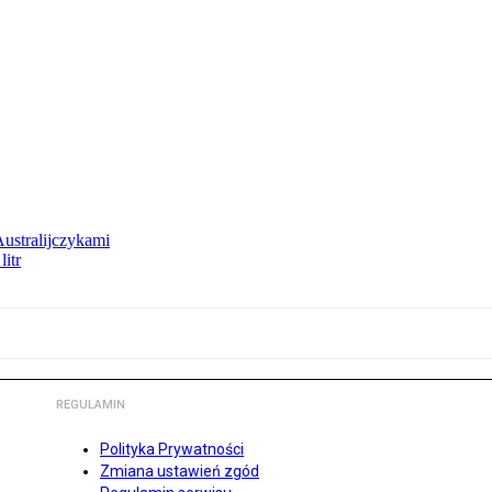
Australijczykami
litr
REGULAMIN
Polityka Prywatności
Zmiana ustawień zgód